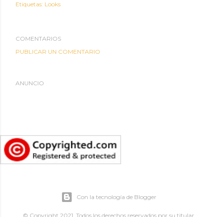
Etiquetas:
Looks
COMENTARIOS
PUBLICAR UN COMENTARIO
ANUNCIO
Con la tecnología de Blogger
© Copyright 2021. Todos los derechos reservados por su titular