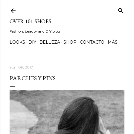
Ir al contenido principal
OVER 101 SHOES
Fashion, beauty and DIY blog
LOOKS
DIY
BELLEZA
SHOP
CONTACTO
MÁS…
abril 09, 2017
PARCHES Y PINS