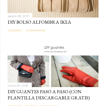
agosto 28, 2017
DIY BOLSO ALFOMBRA IKEA
Compartir
2 comentarios
marzo 19, 2018
DIY GUANTES PASO A PASO (CON
PLANTILLA DESCARGABLE GRATIS)
Compartir
Publicar un comentario