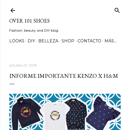
Ir al contenido principal
OVER 101 SHOES
Fashion, beauty and DIY blog
LOOKS
DIY
BELLEZA
SHOP
CONTACTO
MÁS…
octubre 27, 2016
INFORME IMPORTANTE KENZO X H&M