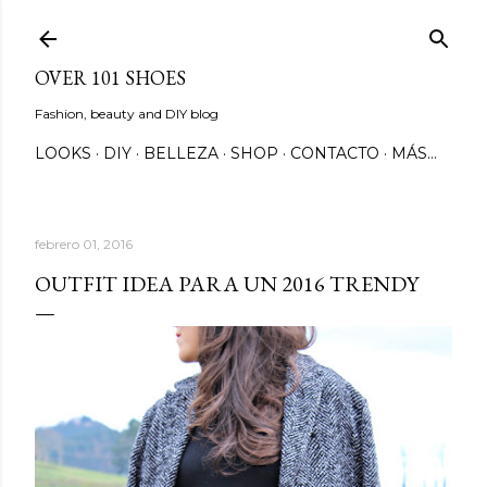
Ir al contenido principal
OVER 101 SHOES
Fashion, beauty and DIY blog
LOOKS
DIY
BELLEZA
SHOP
CONTACTO
MÁS…
febrero 01, 2016
OUTFIT IDEA PARA UN 2016 TRENDY