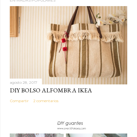
ENTRADAS POPULARES
agosto 28, 2017
DIY BOLSO ALFOMBRA IKEA
Compartir
2 comentarios