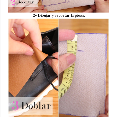
2- Dibujar y recortar la pieza.