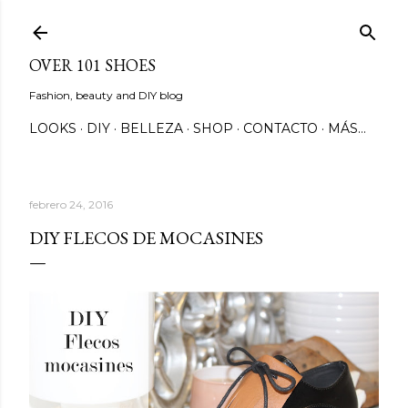
Ir al contenido principal
OVER 101 SHOES
Fashion, beauty and DIY blog
LOOKS
DIY
BELLEZA
SHOP
CONTACTO
MÁS…
febrero 24, 2016
DIY FLECOS DE MOCASINES