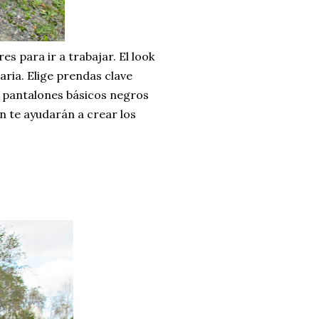
es para ir a trabajar. El look
ria. Elige prendas clave
os pantalones básicos negros
ón te ayudarán a crear los