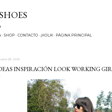
Ir al contenido principal
 SHOES
g
A
SHOP
CONTACTO
¡HOLA!
PÁGINA PRINCIPAL
tubre 28, 2015
DEAS INSPIRACIÓN LOOK WORKING GI