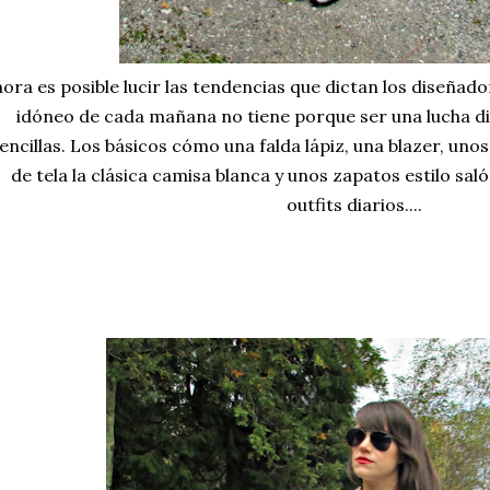
ora es posible lucir las tendencias que dictan los diseñador
idóneo de cada mañana no tiene porque ser una lucha dia
encillas. Los básicos cómo una falda lápiz, una blazer, un
de tela la clásica camisa blanca y unos zapatos estilo sal
outfits diarios....