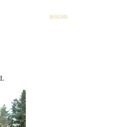
BUSCAR
RL