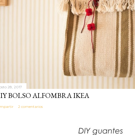
osto 28, 2017
IY BOLSO ALFOMBRA IKEA
mpartir
2 comentarios