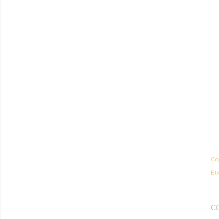
Co
Et
C