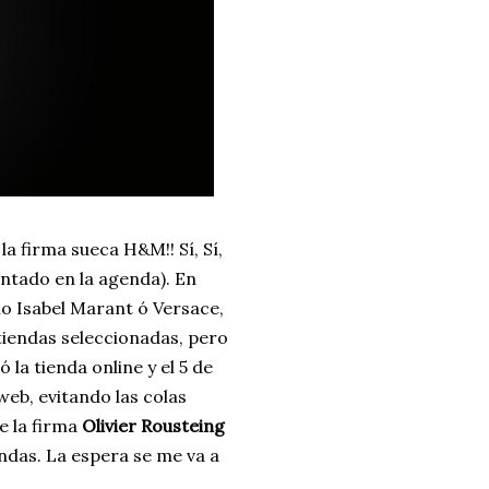
la firma sueca H&M!! Sí, Sí,
untado en la agenda). En
o Isabel Marant ó Versace,
 tiendas seleccionadas, pero
a tienda online y el 5 de
eb, evitando las colas
e la firma
Olivier Rousteing
ndas.
La espera se me va a