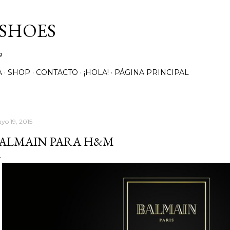
Ir al contenido principal
 SHOES
g
A
SHOP
CONTACTO
¡HOLA!
PÁGINA PRINCIPAL
yo 19, 2015
ALMAIN PARA H&M