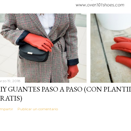
rzo 19, 2018
IY GUANTES PASO A PASO (CON PLANT
RATIS)
mpartir
Publicar un comentario