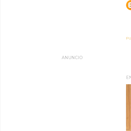
PU
ANUNCIO
E