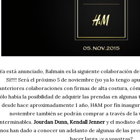
Ya está anunciado, Balmain es la siguiente colaboración de 
Sí!!!!! Será el próximo 5 de noviembre (yo ya lo tengo ap
anteriores colaboraciones con firmas de alta costura, cóm
ólo había la posibilidad de adquirir las prendas en algunas
desde hace aproximadamente 1 año, H&M por fín inauguró l
noviembre también se podrán comprar a través de la w
interminables.
Jourdan Dunn, Kendall Jenner
y el modisto d
nos han dado a conocer un adelanto de algunas de las pre
hacer larga ¿y a vosotras?