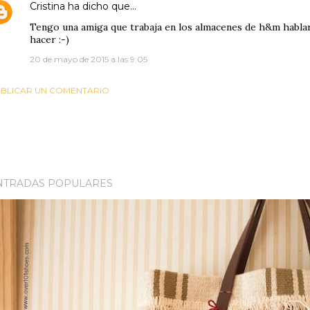
Cristina
ha dicho que…
Tengo una amiga que trabaja en los almacenes de h&m habla
hacer :-)
20 de mayo de 2015 a las 9:05
BLICAR UN COMENTARIO
NTRADAS POPULARES