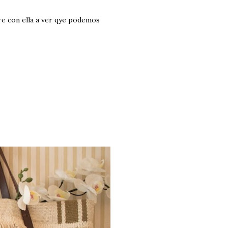
re con ella a ver qye podemos