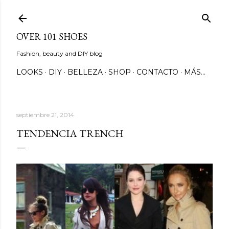
Ir al contenido principal
OVER 101 SHOES
Fashion, beauty and DIY blog
LOOKS
DIY
BELLEZA
SHOP
CONTACTO
MÁS…
septiembre 21, 2014
TENDENCIA TRENCH