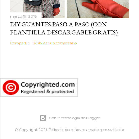
marzo 19, 2018
DIY GUANTES PASO A PASO (CON
PLANTILLA DESCARGABLE GRATIS)
Compartir
Publicar un comentario
Con la tecnología de Blogger
© Copyright 2021. Todos los derechos reservados por su titular