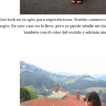
Este look no es apto para supersticiosas. Vestido camiser
negro. En este caso no lo llevo, pero se puede añadir un c
también con el color del vestido y además ma