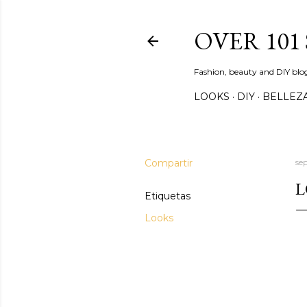
OVER 101
Fashion, beauty and DIY blo
LOOKS
DIY
BELLEZ
Compartir
se
L
Etiquetas
Looks