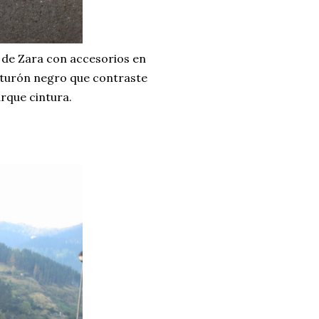
o de Zara con accesorios en
inturón negro que contraste
rque cintura.