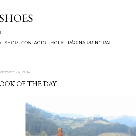
Ir al contenido principal
 SHOES
g
A
SHOP
CONTACTO
¡HOLA!
PÁGINA PRINCIPAL
ptiembre 24, 2014
OOK OF THE DAY