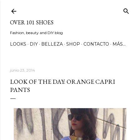
Ir al contenido principal
OVER 101 SHOES
Fashion, beauty and DIY blog
LOOKS
DIY
BELLEZA
SHOP
CONTACTO
MÁS…
junio 23, 2014
LOOK OF THE DAY: ORANGE CAPRI
PANTS